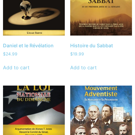
Daniel et le Révélation
Histoire du Sabbat
$
24.99
$
19.99
Add to cart
Add to cart