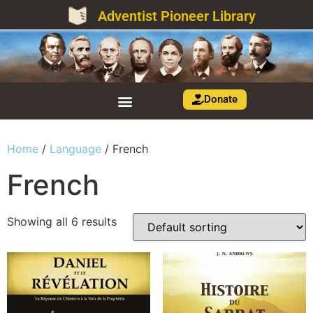
Adventist Pioneer Library
Donate
Home
/
Language
/ French
French
Showing all 6 results