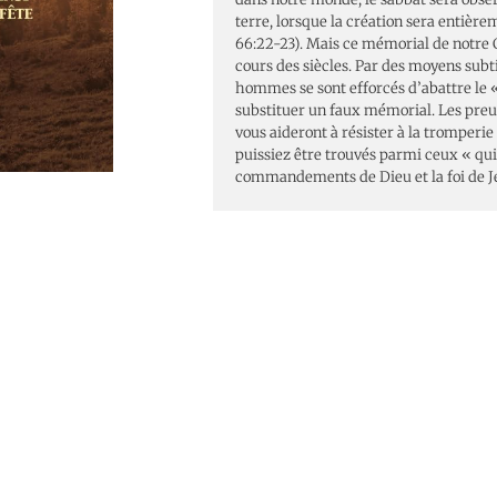
terre, lorsque la création sera entière
66:22-23). Mais ce mémorial de notre 
cours des siècles. Par des moyens subti
hommes se sont efforcés d’abattre le «
substituer un faux mémorial. Les preuv
vous aideront à résister à la tromperie 
puissiez être trouvés parmi ceux « qui
commandements de Dieu et la foi de Jé