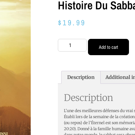
Histoire Du Sabb
$
19.99
Add to cart
Description
Additional 
Description
L’une des meilleures défenses du vrai 
Établi lors de la semaine de la création
(ou repos) de l’Éternel est son mémoria
20:20). Donné à la famille humaine ava
dans notre monde, le sabbat sera obse