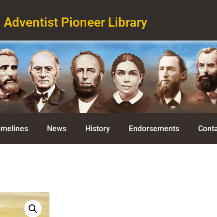
Adventist Pioneer Library
imelines
News
History
Endorsements
Conta