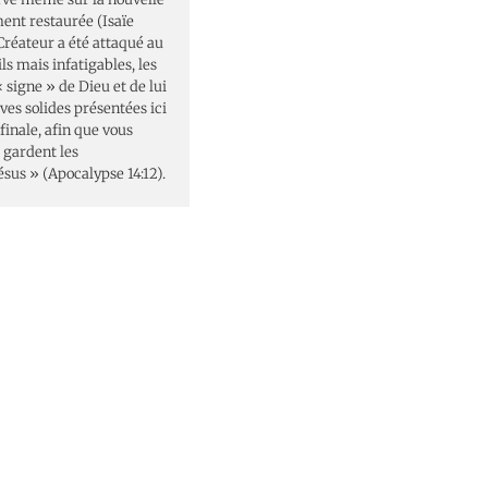
ment restaurée (Isaïe
Créateur a été attaqué au
ls mais infatigables, les
 signe » de Dieu et de lui
es solides présentées ici
finale, afin que vous
 gardent les
sus » (Apocalypse 14:12).