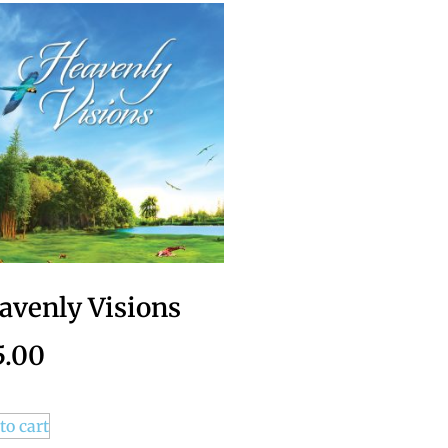
avenly Visions
5.00
to cart