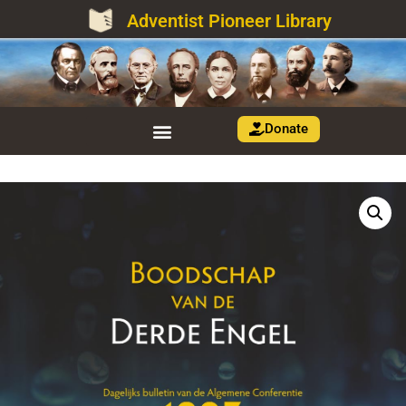
Adventist Pioneer Library
Donate