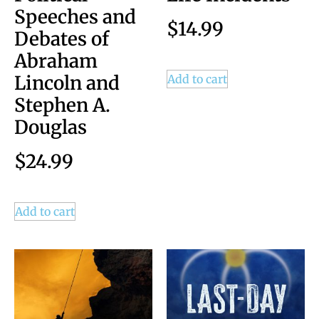
Speeches and
$
14.99
Debates of
Abraham
Lincoln and
Add to cart
Stephen A.
Douglas
$
24.99
Add to cart