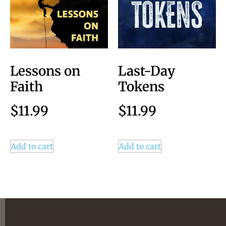
Lessons on
Last-Day
Faith
Tokens
$
11.99
$
11.99
Add to cart
Add to cart