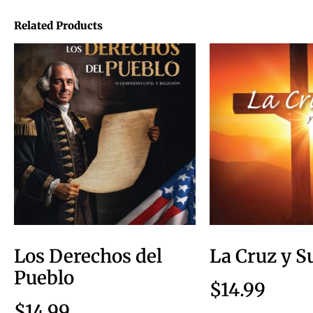
Related Products
Los Derechos del
La Cruz y 
Pueblo
$
14.99
$
14.99