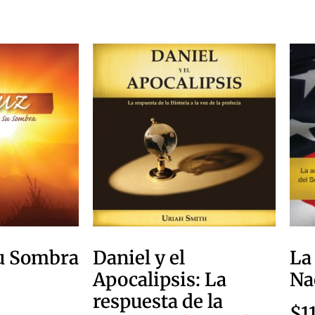
Su Sombra
Daniel y el
La
Apocalipsis: La
Na
respuesta de la
$
1