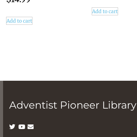
Add to cart
Add to cart
Adventist Pioneer Library