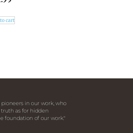
to cart
 pioneers in our work, who
 truth as for hidden
e foundation of our work."