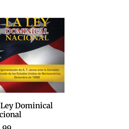
 Ley Dominical
cional
1.99