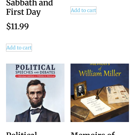
Sabbath and
First Day
Add to cart
$
11.99
Add to cart