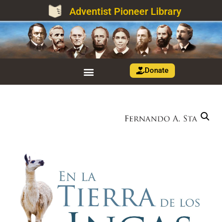
Adventist Pioneer Library
Donate