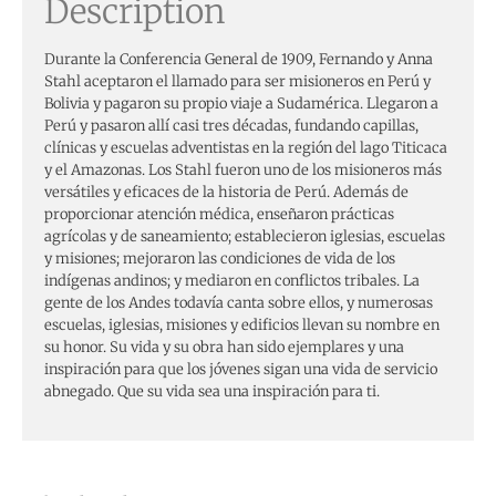
Description
Durante la Conferencia General de 1909, Fernando y Anna
Stahl aceptaron el llamado para ser misioneros en Perú y
Bolivia y pagaron su propio viaje a Sudamérica. Llegaron a
Perú y pasaron allí casi tres décadas, fundando capillas,
clínicas y escuelas adventistas en la región del lago Titicaca
y el Amazonas. Los Stahl fueron uno de los misioneros más
versátiles y eficaces de la historia de Perú. Además de
proporcionar atención médica, enseñaron prácticas
agrícolas y de saneamiento; establecieron iglesias, escuelas
y misiones; mejoraron las condiciones de vida de los
indígenas andinos; y mediaron en conflictos tribales. La
gente de los Andes todavía canta sobre ellos, y numerosas
escuelas, iglesias, misiones y edificios llevan su nombre en
su honor. Su vida y su obra han sido ejemplares y una
inspiración para que los jóvenes sigan una vida de servicio
abnegado. Que su vida sea una inspiración para ti.