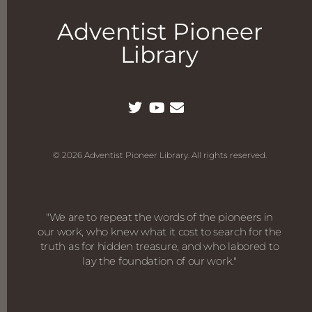
Adventist Pioneer
Library
© 2026 Adventist Pioneer Library. All rights reserved.
"We are to repeat the words of the pioneers in
our work, who knew what it cost to search for the
truth as for hidden treasure, and who labored to
lay the foundation of our work."