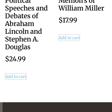
Political
Memoirs of
Speeches and
William Miller
Debates of
$
17.99
Abraham
Lincoln and
Stephen A.
Add to cart
Douglas
$
24.99
Add to cart