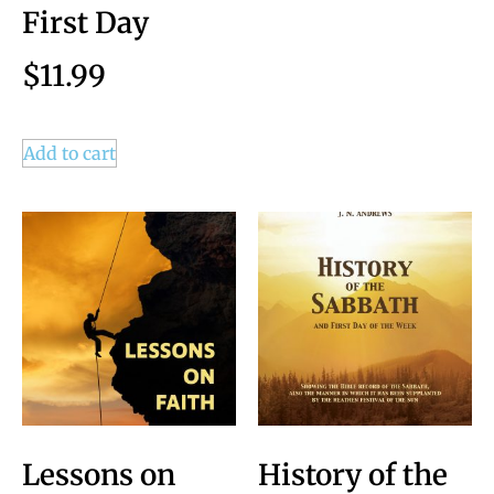
First Day
$
11.99
Add to cart
Lessons on
History of the