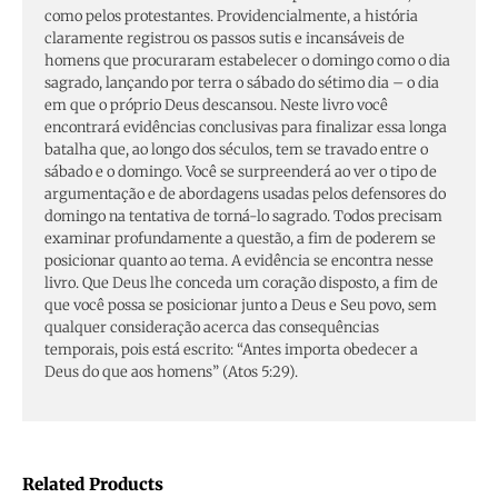
como pelos protestantes. Providencialmente, a história
claramente registrou os passos sutis e incansáveis de
homens que procuraram estabelecer o domingo como o dia
sagrado, lançando por terra o sábado do sétimo dia – o dia
em que o próprio Deus descansou. Neste livro você
encontrará evidências conclusivas para finalizar essa longa
batalha que, ao longo dos séculos, tem se travado entre o
sábado e o domingo. Você se surpreenderá ao ver o tipo de
argumentação e de abordagens usadas pelos defensores do
domingo na tentativa de torná-lo sagrado. Todos precisam
examinar profundamente a questão, a fim de poderem se
posicionar quanto ao tema. A evidência se encontra nesse
livro. Que Deus lhe conceda um coração disposto, a fim de
que você possa se posicionar junto a Deus e Seu povo, sem
qualquer consideração acerca das consequências
temporais, pois está escrito: “Antes importa obedecer a
Deus do que aos homens” (Atos 5:29).
Related Products