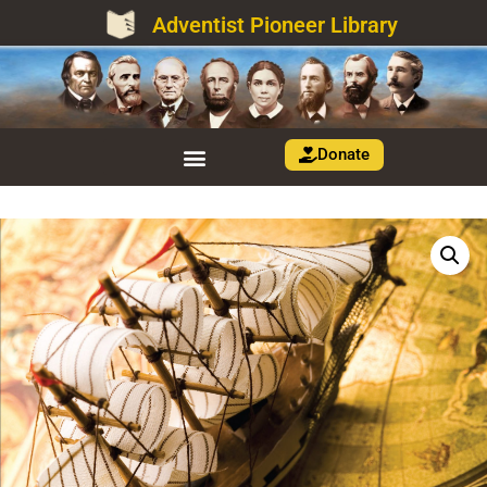
Adventist Pioneer Library
Donate