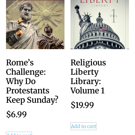
Rome’s
Religious
Challenge:
Liberty
Why Do
Library:
Protestants
Volume 1
Keep Sunday?
$
19.99
$
6.99
Add to cart