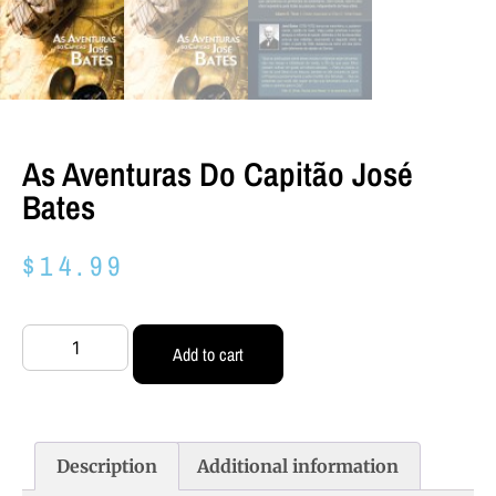
As Aventuras Do Capitão José
Bates
$
14.99
Add to cart
Description
Additional information